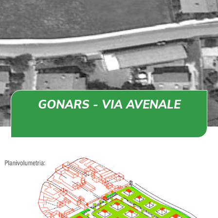
GONARS - VIA AVENALE