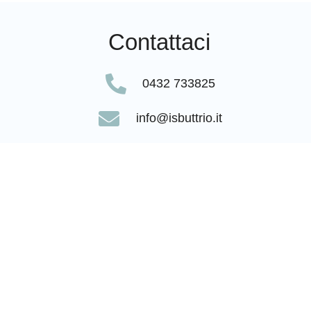
Contattaci
0432 733825
info@isbuttrio.it