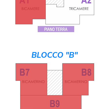
BLOCCO "B"