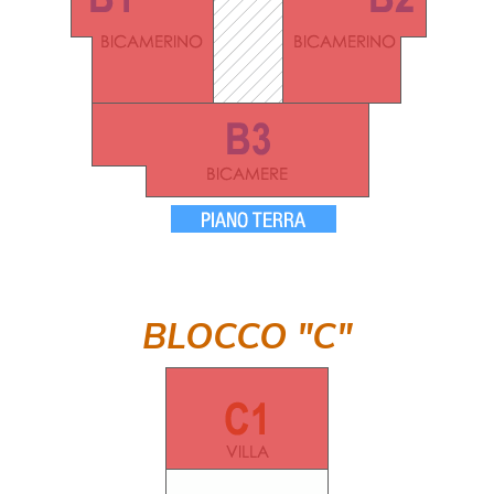
BLOCCO "C"