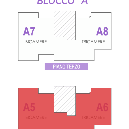
BLOCCO "A"