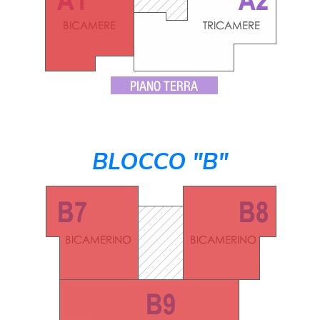
BLOCCO "B"