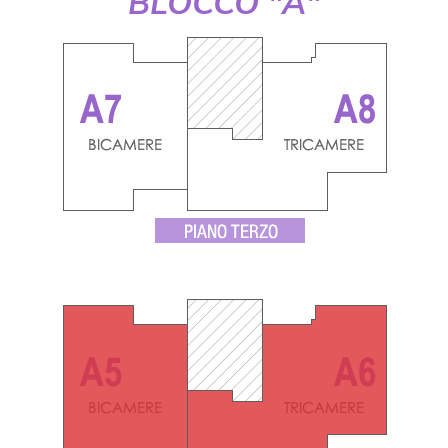
BLOCCO "A"