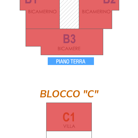
BLOCCO "C"