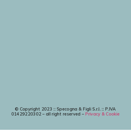
© Copyright 2023 :: Specogna & Figli S.r.l. :: P.IVA
01429220302 – all right reserved –
Privacy & Cookie