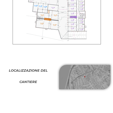
LOCALIZZAZIONE DEL
CANTIERE