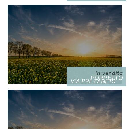
In vendita
PORPETTO
VIA PRE ZANETO