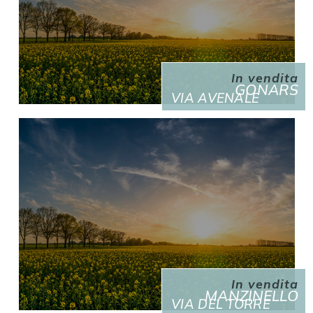
In vendita
GONARS
VIA AVENALE
In vendita
MANZINELLO
VIA DEL TORRE